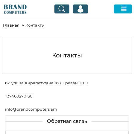
Главная
Контакты
Контакты
62, улица Анрапетутяна 168, Ереван 0010
+37460270130
info@brandcomputers.am
Обратная связь